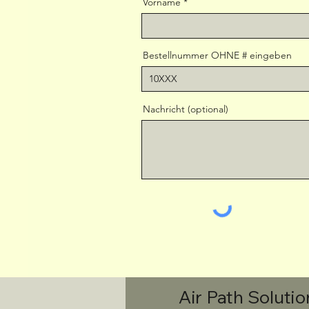
Vorname
Bestellnummer OHNE # eingeben
Nachricht (optional)
Air Path Solutio